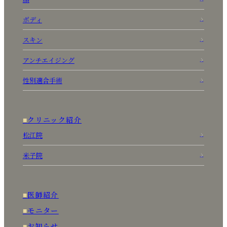
ボディ
スキン
アンチエイジング
性別適合手術
クリニック紹介
松江院
米子院
医師紹介
モニター
お知らせ