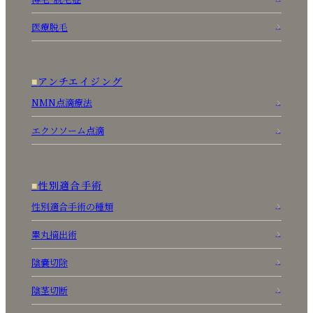
医療脱毛
アンチエイジング
NMN点滴療法
エクソソーム点滴
性別適合手術
性別適合手術の種類
睾丸摘出術
陰嚢切除
陰茎切断