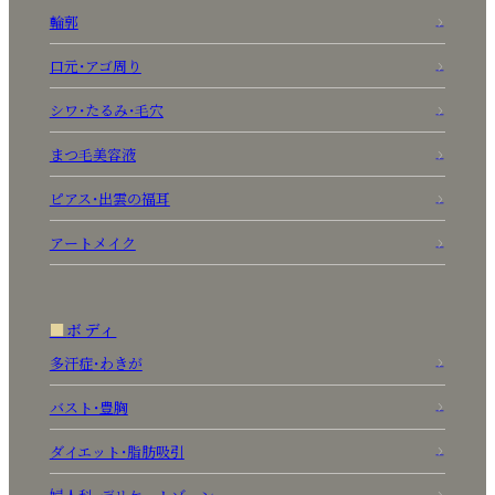
輪郭
口元・アゴ周り
シワ・たるみ・毛穴
まつ毛美容液
ピアス・出雲の福耳
アートメイク
ボディ
多汗症・わきが
バスト・豊胸
ダイエット・脂肪吸引