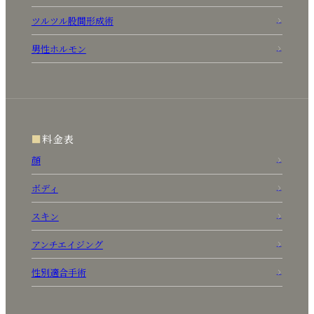
ツルツル股間形成術
男性ホルモン
料金表
顔
ボディ
スキン
アンチエイジング
性別適合手術