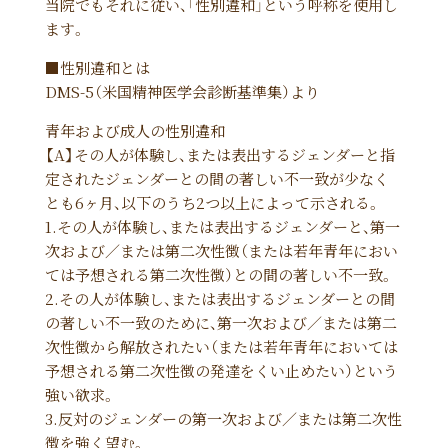
当院でもそれに従い、「性別違和」という呼称を使用し
ます。
■性別違和とは
DMS-5（米国精神医学会診断基準集）より
青年および成人の性別違和
【A】その人が体験し、または表出するジェンダーと指
定されたジェンダーとの間の著しい不一致が少なく
とも6ヶ月、以下のうち2つ以上によって示される。
1.その人が体験し、または表出するジェンダーと、第一
次および／または第二次性徴（または若年青年におい
ては予想される第二次性徴）との間の著しい不一致。
2.その人が体験し、または表出するジェンダーとの間
の著しい不一致のために、第一次および／または第二
次性徴から解放されたい（または若年青年においては
予想される第二次性徴の発達をくい止めたい）という
強い欲求。
3.反対のジェンダーの第一次および／または第二次性
徴を強く望む。