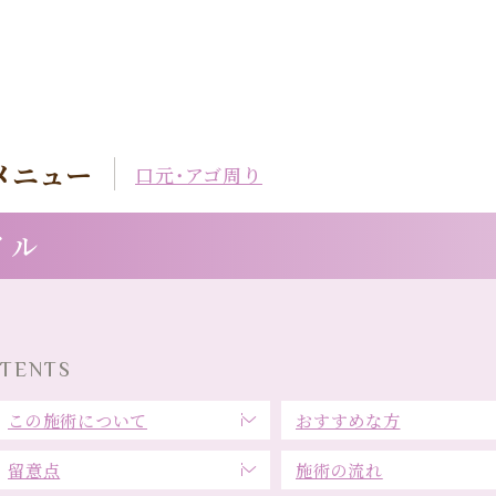
メニュー
口元・アゴ周り
イル
TENTS
この施術について
おすすめな方
留意点
施術の流れ