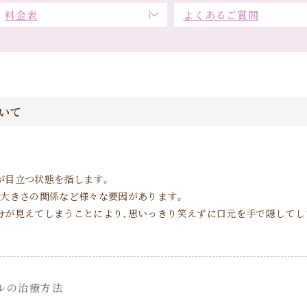
料金表
よくあるご質問
いて
が目立つ状態を指します。
の大きさの関係など様々な要因があります。
分が見えてしまうことにより、思いっきり笑えずに口元を手で隠してし
ルの治療方法