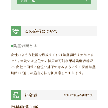
この施術について
陰茎切断とは
女性のような性器を形成するには陰茎切断は欠かせま
せん。当院では立位での排尿が可能な単純陰嚢切断術
と、女性と同様に座位で排尿できるようにする深部陰茎
切除の2通りの施術方法を御用意しております。
料金表
※すべて税込み価格です。
単純陰茎切断