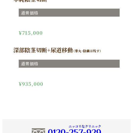
通常価格
¥715,000
深部陰茎切断+尿道移動
（睾丸・陰嚢は残す）
通常価格
¥935,000
ニッコリなクリニック
0120-257-929