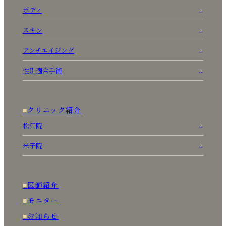
ボディ
スキン
アンチエイジング
性別適合手術
クリニック紹介
松江院
米子院
医師紹介
モニター
お知らせ